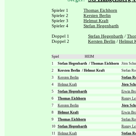
Spieler 1
Thomas Eichhorn
Spieler 2
Kersten Berlin
Spieler 3
Helmut Kraft
Spieler 4
Stefan Hegenbarth
Doppel 1
Stefan Hegenbarth
/
Thom
Doppel 2
Kersten Berlin
/
Helmut K
Spiel
HEIM
1
Stefan Hegenbarth
/
Thomas Eichhorn
Jörn Sch
2
Kersten Berlin
/
Helmut Kraft
Stefan R
3
Kersten Berlin
Stefan R
4
Helmut Kraft
Jörn Sch
5
Stefan Hegenbarth
Erwin Br
6
Thomas Eichhorn
Ronny L
7
Kersten Berlin
Jörn Sch
8
Helmut Kraft
Erwin Br
9
Thomas Eichhorn
Stefan Ro
10
Stefan Hegenbarth
Ronny L
11
Helmut Kraft
Stefan R