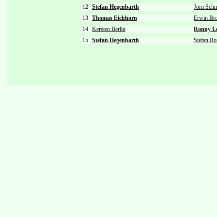
12
Stefan Hegenbarth
Jörn Schn
13
Thomas Eichhorn
Erwin Br
14
Kersten Berlin
Ronny L
15
Stefan Hegenbarth
Stefan Ro