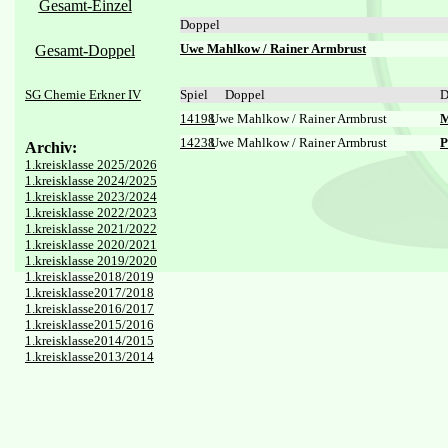
Gesamt-Einzel
Doppel
Uwe Mahlkow / Rainer Armbrust
Gesamt-Doppel
SG Chemie Erkner IV
Spiel
Doppel
D
14198
Uwe Mahlkow / Rainer Armbrust
M
14238
Uwe Mahlkow / Rainer Armbrust
P
Archiv:
1.kreisklasse 2025/2026
1.kreisklasse 2024/2025
1.kreisklasse 2023/2024
1.kreisklasse 2022/2023
1.kreisklasse 2021/2022
1.kreisklasse 2020/2021
1.kreisklasse 2019/2020
1.kreisklasse2018/2019
1.kreisklasse2017/2018
1.kreisklasse2016/2017
1.kreisklasse2015/2016
1.kreisklasse2014/2015
1.kreisklasse2013/2014