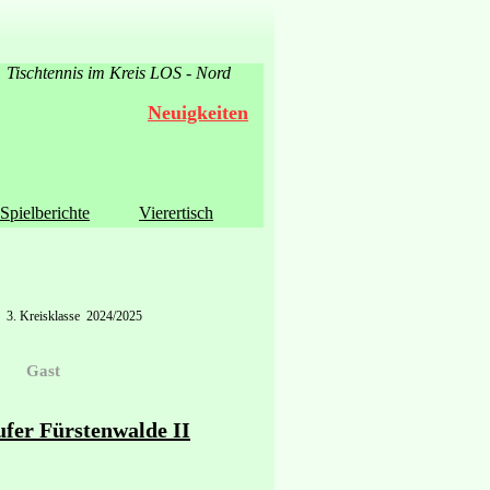
Tischtennis im Kreis LOS - Nord
Neuigkeiten
Spielberichte
Vierertisch
3. Kreisklasse 2024/2025
Gast
ufer Fürstenwalde II