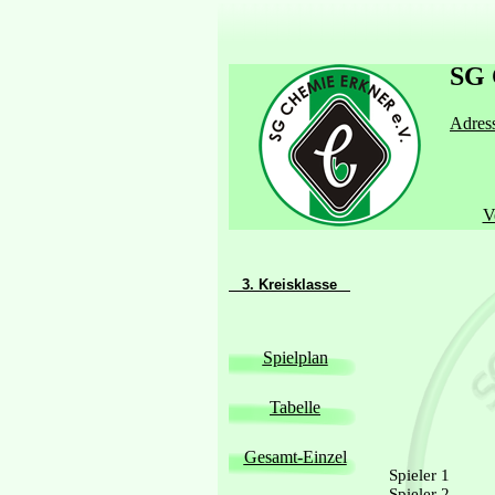
SG 
Adress
V
3. Kreisklasse
Spielplan
Tabelle
Gesamt-Einzel
Spieler 1
Spieler 2