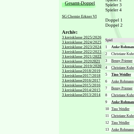
Gesamt-Doppel
Spieler 3
Spieler 4
SG Chemie Erkner VI
Doppel 1
Doppel 2
Archiv:
3.kreisklasse 2025/2026
Spiel
3.kreisklasse 2024/2025
3.kreisklasse 2023/2024
1
Anke Rohma
3.kreisklasse 2022/2023
2
Christiane Ku
3.kreisklasse 2021/2022
3
Benny Priemer
3.kreisklasse 20202021
3.kreisklasse 2019/2020
4
Christiane Kuh
3.kreisklasse2018/2019
5
Tino Weidler
3.kreisklasse2017/2018
3.kreisklasse2016/2017
6
Anke Rohmann
3.kreisklasse2015/2016
7
Benny Priemer
3.kreisklasse2014/2015
3.kreisklasse2013/2014
8
Christiane Kuh
9
Anke Rohma
10
Tino Weidler
11
Christiane Kuh
12
Tino Weidler
13
Anke Rohmann