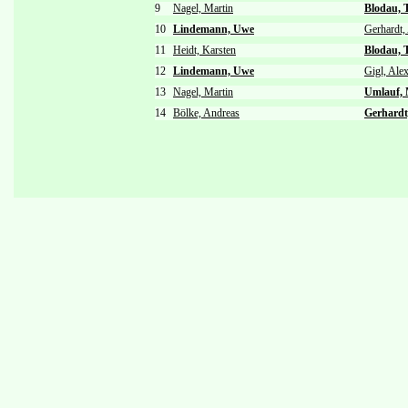
9
Nagel, Martin
Blodau, 
10
Lindemann, Uwe
Gerhardt,
11
Heidt, Karsten
Blodau, 
12
Lindemann, Uwe
Gigl, Ale
13
Nagel, Martin
Umlauf, 
14
Bölke, Andreas
Gerhardt