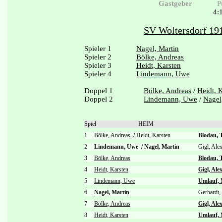
Gastgeber
P
4:
SV Woltersdorf 191
Spieler 1
Nagel, Martin
Spieler 2
Bölke, Andreas
Spieler 3
Heidt, Karsten
Spieler 4
Lindemann, Uwe
Doppel 1
Bölke, Andreas
/
Heidt, 
Doppel 2
Lindemann, Uwe
/
Nagel
Spiel
HEIM
1
Bölke, Andreas
/
Heidt, Karsten
Blodau, 
2
Lindemann, Uwe
/
Nagel, Martin
Gigl, Ale
3
Bölke, Andreas
Blodau, 
4
Heidt, Karsten
Gigl, Ale
5
Lindemann, Uwe
Umlauf, 
6
Nagel, Martin
Gerhardt,
7
Bölke, Andreas
Gigl, Ale
8
Heidt, Karsten
Umlauf, 