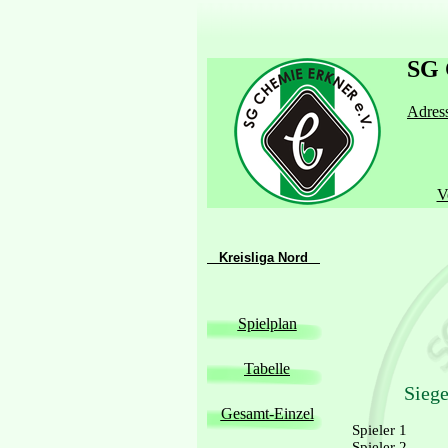
SG 
Adress
V
Kreisliga Nord
Spielplan
Tabelle
Siege
Gesamt-Einzel
Spieler 1
Spieler 2