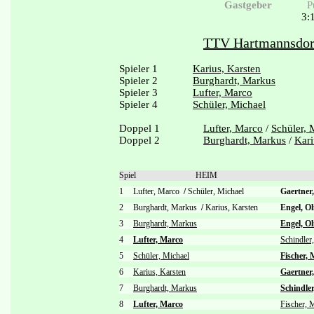
Gastgeber
P
3:
TTV Hartmannsdor
Spieler 1
Karius, Karsten
Spieler 2
Burghardt, Markus
Spieler 3
Lufter, Marco
Spieler 4
Schüler, Michael
Doppel 1
Lufter, Marco
/
Schüler, 
Doppel 2
Burghardt, Markus
/
Kari
Spiel
HEIM
1
Lufter, Marco
/
Schüler, Michael
Gaertner
2
Burghardt, Markus
/
Karius, Karsten
Engel, O
3
Burghardt, Markus
Engel, Ol
4
Lufter, Marco
Schindler,
5
Schüler, Michael
Fischer, 
6
Karius, Karsten
Gaertner
7
Burghardt, Markus
Schindler
8
Lufter, Marco
Fischer, 