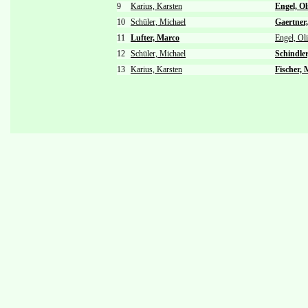
9
Karius, Karsten
Engel, Ol
10
Schüler, Michael
Gaertner
11
Lufter, Marco
Engel, Ol
12
Schüler, Michael
Schindler
13
Karius, Karsten
Fischer, 