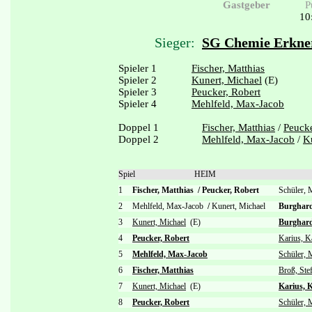
Gastgeber
P
10
Sieger:
SG Chemie Erkner
Spieler 1
Fischer, Matthias
Spieler 2
Kunert, Michael
(E)
Spieler 3
Peucker, Robert
Spieler 4
Mehlfeld, Max-Jacob
Doppel 1
Fischer, Matthias
/
Peucke
Doppel 2
Mehlfeld, Max-Jacob
/
K
Spiel
HEIM
1
Fischer, Matthias
/
Peucker, Robert
Schüler,
2
Mehlfeld, Max-Jacob
/
Kunert, Michael
Burghar
3
Kunert, Michael
(E)
Burghard
4
Peucker, Robert
Karius, K
5
Mehlfeld, Max-Jacob
Schüler, 
6
Fischer, Matthias
Broß, Ste
7
Kunert, Michael
(E)
Karius, 
8
Peucker, Robert
Schüler, 