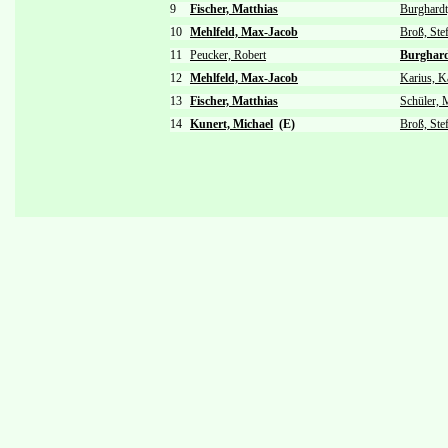
9
Fischer, Matthias
Burghard
10
Mehlfeld, Max-Jacob
Broß, Ste
11
Peucker, Robert
Burghard
12
Mehlfeld, Max-Jacob
Karius, K
13
Fischer, Matthias
Schüler, 
14
Kunert, Michael
(E)
Broß, Ste