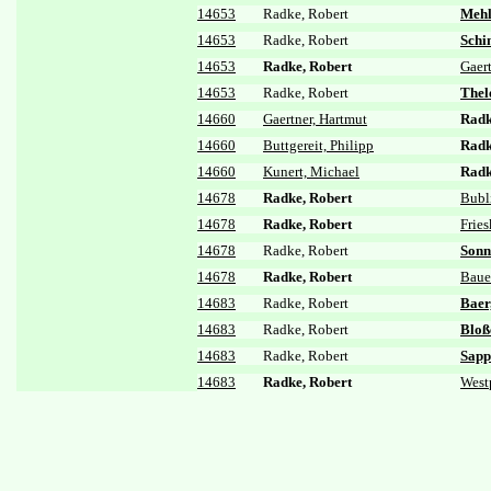
14653
Radke, Robert
Mehl
14653
Radke, Robert
Schin
14653
Radke, Robert
Gaer
14653
Radke, Robert
Thel
14660
Gaertner, Hartmut
Radk
14660
Buttgereit, Philipp
Radk
14660
Kunert, Michael
Radk
14678
Radke, Robert
Bubl
14678
Radke, Robert
Frie
14678
Radke, Robert
Sonn
14678
Radke, Robert
Baue
14683
Radke, Robert
Baer
14683
Radke, Robert
Bloß
14683
Radke, Robert
Sapp
14683
Radke, Robert
West