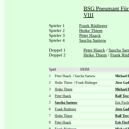
BSG Pneumant Für
VIII
Spieler 1
Frank Rüdinger
Spieler 2
Heike Thiem
Spieler 3
Peter Haack
Spieler 4
Sascha Sarnow
Doppel 1
Peter Haack
/
Sascha Sa
Doppel 2
Heike Thiem
/
Frank Rüd
Spiel
HEIM
1
Peter Haack
/
Sascha Sarnow
Michael 
2
Heike Thiem
/
Frank Rüdinger
Jörn Ga
3
Heike Thiem
Michael 
4
Peter Haack
Ralf Tes
5
Sascha Sarnow
Eric Fisch
6
Frank Rüdinger
Jörn Gad
7
Heike Thiem
Ralf Tes
8
Peter Haack
Eric Fisc