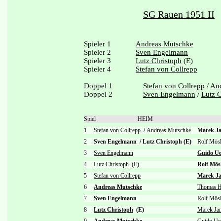
SG Rauen 1951 II
Spieler 1
Andreas Mutschke
Spieler 2
Sven Engelmann
Spieler 3
Lutz Christoph
(E)
Spieler 4
Stefan von Collrepp
Doppel 1
Stefan von Collrepp
/
And
Doppel 2
Sven Engelmann
/
Lutz C
Spiel
HEIM
1
Stefan von Collrepp
/
Andreas Mutschke
Marek J
2
Sven Engelmann
/
Lutz Christoph (E)
Rolf Mös
3
Sven Engelmann
Guido Ue
4
Lutz Christoph
(E)
Rolf Mös
5
Stefan von Collrepp
Marek J
6
Andreas Mutschke
Thomas H
7
Sven Engelmann
Rolf Mösl
8
Lutz Christoph
(E)
Marek Ja