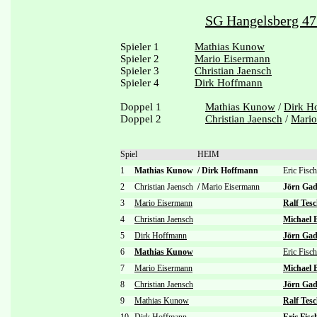
SG Hangelsberg 47
Spieler 1
Mathias Kunow
Spieler 2
Mario Eisermann
Spieler 3
Christian Jaensch
Spieler 4
Dirk Hoffmann
Doppel 1
Mathias Kunow
/
Dirk H
Doppel 2
Christian Jaensch
/
Mario
Spiel
HEIM
1
Mathias Kunow
/
Dirk Hoffmann
Eric Fisc
2
Christian Jaensch
/
Mario Eisermann
Jörn Ga
3
Mario Eisermann
Ralf Tes
4
Christian Jaensch
Michael 
5
Dirk Hoffmann
Jörn Gad
6
Mathias Kunow
Eric Fisch
7
Mario Eisermann
Michael 
8
Christian Jaensch
Jörn Gad
9
Mathias Kunow
Ralf Tes