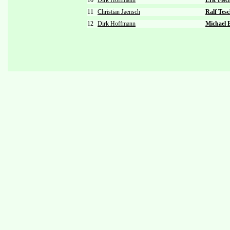
10
Dirk Hoffmann
Eric Fisc
11
Christian Jaensch
Ralf Tes
12
Dirk Hoffmann
Michael 