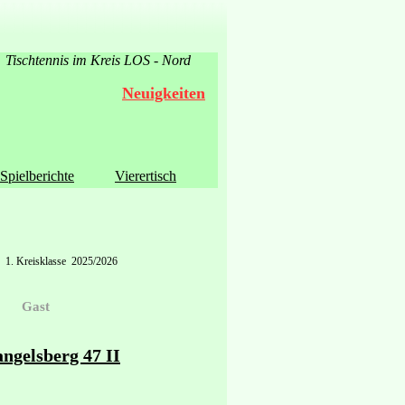
Tischtennis im Kreis LOS - Nord
Neuigkeiten
Spielberichte
Vierertisch
1. Kreisklasse 2025/2026
Gast
ngelsberg 47 II