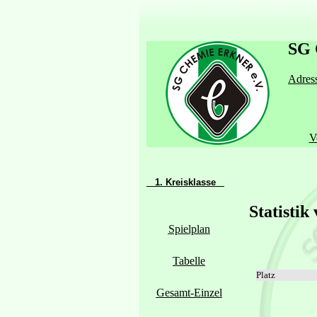
SG 
Adress
V
1. Kreisklasse
Statistik
Spielplan
Tabelle
Platz
Gesamt-Einzel