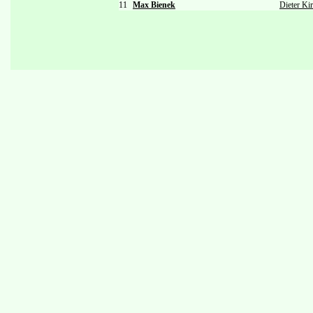
11
Max Bienek
Dieter Ki