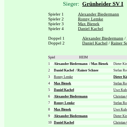
Sieger:
Grünheider SV I
Spieler 1
Alexander Biedermann
Spieler 2
Ronny Lemke
Spieler 3
Max Bienek
Spieler 4
Daniel Kachel
Doppel 1
Alexander Biedermann
/
Doppel 2
Daniel Kachel
/
Rainer S
Spiel
HEIM
1
Alexander Biedermann
/
Max Bienek
Dieter Ki
2
Daniel Kachel
/
Rainer Schnee
Stefan R
3
Ronny Lemke
Dieter Ki
4
Max Bienek
Stefan Ro
5
Daniel Kachel
Uwe Kub
6
Alexander Biedermann
Christian
7
Ronny Lemke
Stefan Ro
8
Max Bienek
Uwe Kub
9
Alexander Biedermann
Dieter Ki
10
Daniel Kachel
Christian