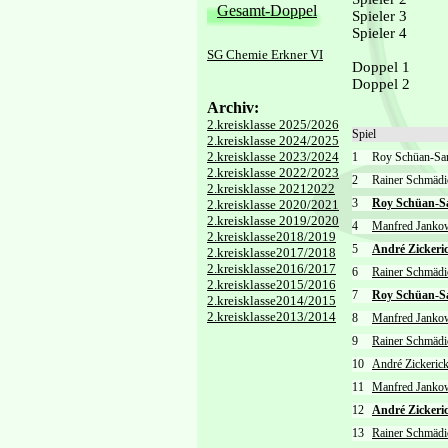
Gesamt-Doppel
Spieler 3
Spieler 4
SG Chemie Erkner VI
Doppel 1
Doppel 2
Archiv:
2.kreisklasse 2025/2026
Spiel
2.kreisklasse 2024/2025
2.kreisklasse 2023/2024
1
Roy Schüan-S
2.kreisklasse 2022/2023
2
Rainer Schmäd
2.kreisklasse 20212022
3
Roy Schüan-S
2.kreisklasse 2020/2021
2.kreisklasse 2019/2020
4
Manfred Janko
2.kreisklasse2018/2019
5
André Zickeri
2.kreisklasse2017/2018
2.kreisklasse2016/2017
6
Rainer Schmädi
2.kreisklasse2015/2016
7
Roy Schüan-S
2.kreisklasse2014/2015
2.kreisklasse2013/2014
8
Manfred Janko
9
Rainer Schmädi
10
André Zickeric
11
Manfred Janko
12
André Zickeri
13
Rainer Schmädi