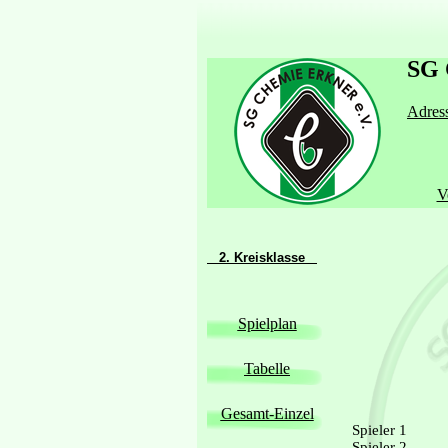
SG 
Adress
V
2. Kreisklasse
Spielplan
Tabelle
Gesamt-Einzel
Spieler 1
Spieler 2