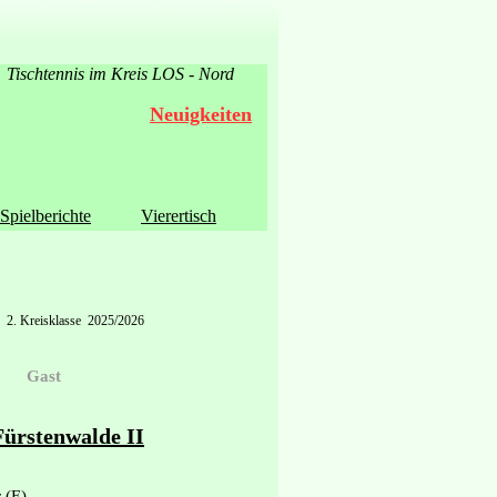
Tischtennis im Kreis LOS - Nord
Neuigkeiten
Spielberichte
Vierertisch
2. Kreisklasse 2025/2026
Gast
ürstenwalde II
r
(E)