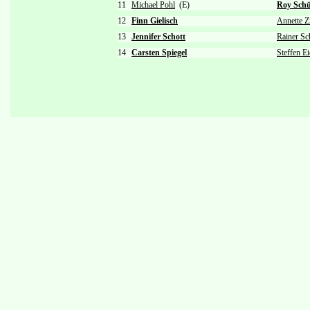
11
Michael Pohl
(E)
Roy Schü
12
Finn Gielisch
Annette Z
13
Jennifer Schott
Rainer S
14
Carsten Spiegel
Steffen Ei