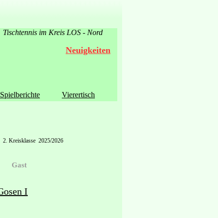
Tischtennis im Kreis LOS - Nord
Neuigkeiten
Spielberichte
Vierertisch
2. Kreisklasse 2025/2026
Gast
osen I