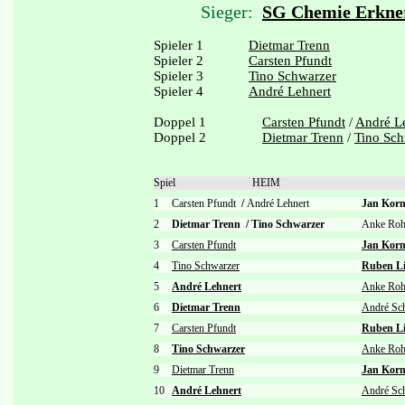
Sieger:
SG Chemie Erkne
Spieler 1
Dietmar Trenn
Spieler 2
Carsten Pfundt
Spieler 3
Tino Schwarzer
Spieler 4
André Lehnert
Doppel 1
Carsten Pfundt
/
André L
Doppel 2
Dietmar Trenn
/
Tino Sch
Spiel
HEIM
1
Carsten Pfundt
/
André Lehnert
Jan Kor
2
Dietmar Trenn
/
Tino Schwarzer
Anke Ro
3
Carsten Pfundt
Jan Kor
4
Tino Schwarzer
Ruben Li
5
André Lehnert
Anke Ro
6
Dietmar Trenn
André Sc
7
Carsten Pfundt
Ruben Li
8
Tino Schwarzer
Anke Ro
9
Dietmar Trenn
Jan Kor
10
André Lehnert
André Sc