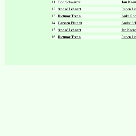
11
Tino Schwarzer
Jan Kor
12
André Lehnert
Ruben Lin
13
Dietmar Trenn
Anke Ro
14
Carsten Pfundt
André Sc
15
André Lehnert
Jan Korn
16
Dietmar Trenn
Ruben Lin