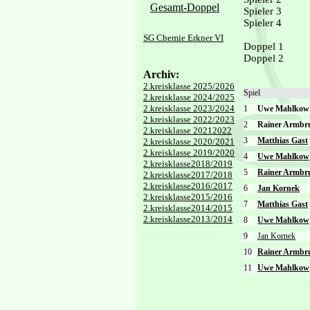
Gesamt-Doppel
Spieler 3
Spieler 4
SG Chemie Erkner VI
Doppel 1
Doppel 2
Archiv:
2.kreisklasse 2025/2026
Spiel
2.kreisklasse 2024/2025
2.kreisklasse 2023/2024
1
Uwe Mahlko
2.kreisklasse 2022/2023
2
Rainer Armbr
2.kreisklasse 20212022
3
Matthias Gast
2.kreisklasse 2020/2021
2.kreisklasse 2019/2020
4
Uwe Mahlkow
2.kreisklasse2018/2019
5
Rainer Armbr
2.kreisklasse2017/2018
2.kreisklasse2016/2017
6
Jan Kornek
2.kreisklasse2015/2016
7
Matthias Gast
2.kreisklasse2014/2015
2.kreisklasse2013/2014
8
Uwe Mahlkow
9
Jan Kornek
10
Rainer Armbr
11
Uwe Mahlkow