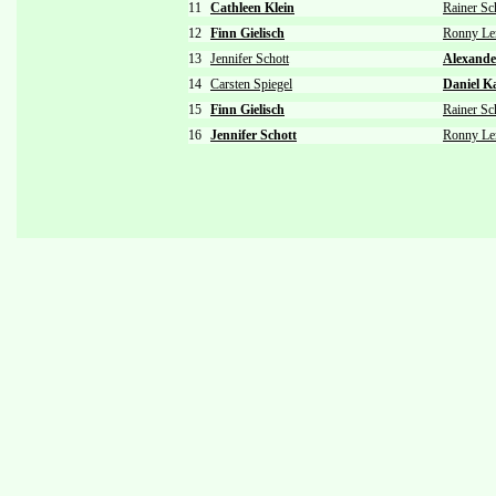
11
Cathleen Klein
Rainer Sc
12
Finn Gielisch
Ronny L
13
Jennifer Schott
Alexande
14
Carsten Spiegel
Daniel K
15
Finn Gielisch
Rainer Sc
16
Jennifer Schott
Ronny L