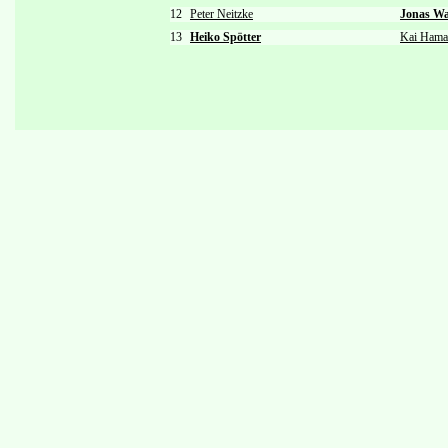
12
Peter Neitzke
Jonas W
13
Heiko Spötter
Kai Hama