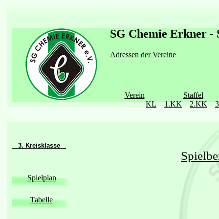
SG Chemie Erkner - S
Adressen der Vereine
Verein
Staffel
KL
1.KK
2.KK
3. Kreisklasse
Spielbe
Spielplan
Tabelle