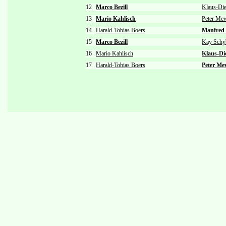
12
Marco Bezill
Klaus-Die
13
Mario Kahlisch
Peter Me
14
Harald-Tobias Boers
Manfred
15
Marco Bezill
Kay Schy
16
Mario Kahlisch
Klaus-Di
17
Harald-Tobias Boers
Peter Me