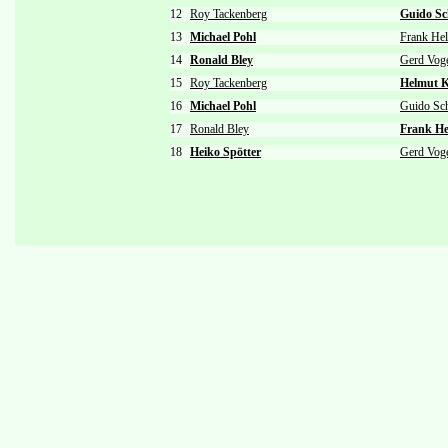
12
Roy Tackenberg
Guido Sc
13
Michael Pohl
Frank Hel
14
Ronald Bley
Gerd Vog
15
Roy Tackenberg
Helmut K
16
Michael Pohl
Guido Sc
17
Ronald Bley
Frank He
18
Heiko Spötter
Gerd Vog