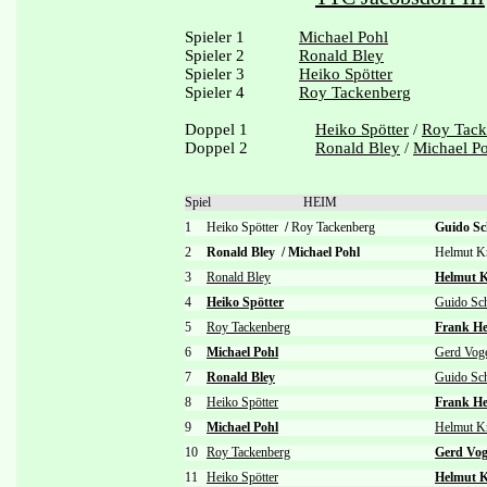
Spieler 1
Michael Pohl
Spieler 2
Ronald Bley
Spieler 3
Heiko Spötter
Spieler 4
Roy Tackenberg
Doppel 1
Heiko Spötter
/
Roy Tack
Doppel 2
Ronald Bley
/
Michael P
Spiel
HEIM
1
Heiko Spötter
/
Roy Tackenberg
Guido S
2
Ronald Bley
/
Michael Pohl
Helmut K
3
Ronald Bley
Helmut K
4
Heiko Spötter
Guido Sc
5
Roy Tackenberg
Frank He
6
Michael Pohl
Gerd Vog
7
Ronald Bley
Guido Sc
8
Heiko Spötter
Frank He
9
Michael Pohl
Helmut Kr
10
Roy Tackenberg
Gerd Vog
11
Heiko Spötter
Helmut K