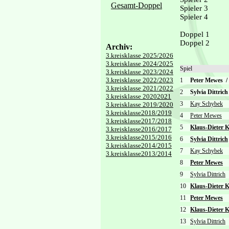
Gesamt-Doppel
Spieler 3
Spieler 4
Doppel 1
Doppel 2
Archiv:
3.kreisklasse 2025/2026
3.kreisklasse 2024/2025
Spiel
3.kreisklasse 2023/2024
3.kreisklasse 2022/2023
1
Peter Mewes
/
3.kreisklasse 2021/2022
2
Sylvia Dittric
3.kreisklasse 20202021
3
Kay Schybek
3.kreisklasse 2019/2020
3.kreisklasse2018/2019
4
Peter Mewes
3.kreisklasse2017/2018
5
Klaus-Dieter 
3.kreisklasse2016/2017
3.kreisklasse2015/2016
6
Sylvia Dittrich
3.kreisklasse2014/2015
7
Kay Schybek
3.kreisklasse2013/2014
8
Peter Mewes
9
Sylvia Dittrich
10
Klaus-Dieter 
11
Peter Mewes
12
Klaus-Dieter 
13
Sylvia Dittrich