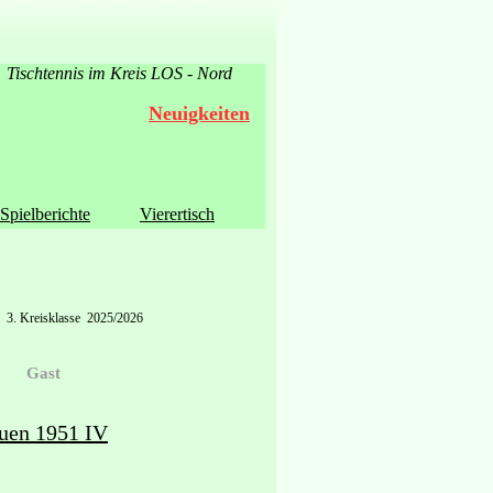
Tischtennis im Kreis LOS - Nord
Neuigkeiten
Spielberichte
Vierertisch
3. Kreisklasse 2025/2026
Gast
uen 1951 IV