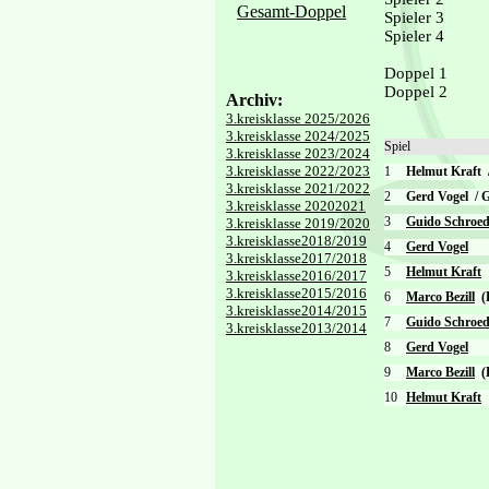
Gesamt-Doppel
Spieler 3
Spieler 4
Doppel 1
Doppel 2
Archiv:
3.kreisklasse 2025/2026
3.kreisklasse 2024/2025
Spiel
3.kreisklasse 2023/2024
3.kreisklasse 2022/2023
1
Helmut Kraft
3.kreisklasse 2021/2022
2
Gerd Vogel
/
G
3.kreisklasse 20202021
3
Guido Schroed
3.kreisklasse 2019/2020
3.kreisklasse2018/2019
4
Gerd Vogel
3.kreisklasse2017/2018
5
Helmut Kraft
3.kreisklasse2016/2017
3.kreisklasse2015/2016
6
Marco Bezill
(
3.kreisklasse2014/2015
7
Guido Schroed
3.kreisklasse2013/2014
8
Gerd Vogel
9
Marco Bezill
(
10
Helmut Kraft