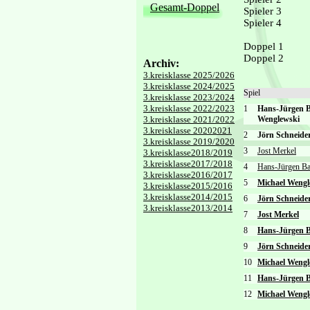
Gesamt-Doppel
Spieler 3
Spieler 4
Doppel 1
Doppel 2
Archiv:
3.kreisklasse 2025/2026
3.kreisklasse 2024/2025
Spiel
3.kreisklasse 2023/2024
3.kreisklasse 2022/2023
1
Hans-Jürgen 
3.kreisklasse 2021/2022
Wenglewski
3.kreisklasse 20202021
2
Jörn Schneid
3.kreisklasse 2019/2020
3
Jost Merkel
3.kreisklasse2018/2019
3.kreisklasse2017/2018
4
Hans-Jürgen Ba
3.kreisklasse2016/2017
5
Michael Wengl
3.kreisklasse2015/2016
3.kreisklasse2014/2015
6
Jörn Schneide
3.kreisklasse2013/2014
7
Jost Merkel
8
Hans-Jürgen B
9
Jörn Schneide
10
Michael Wengl
11
Hans-Jürgen B
12
Michael Wengl