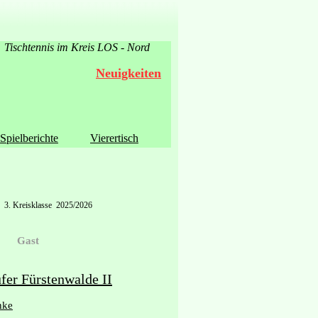
Tischtennis im Kreis LOS - Nord
Neuigkeiten
Spielberichte
Vierertisch
3. Kreisklasse 2025/2026
Gast
fer Fürstenwalde II
nke