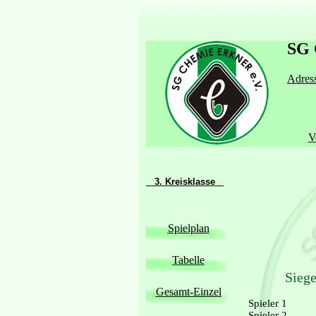
SG 
Adress
V
3. Kreisklasse
Spielplan
Tabelle
Siege
Gesamt-Einzel
Spieler 1
Spieler 2