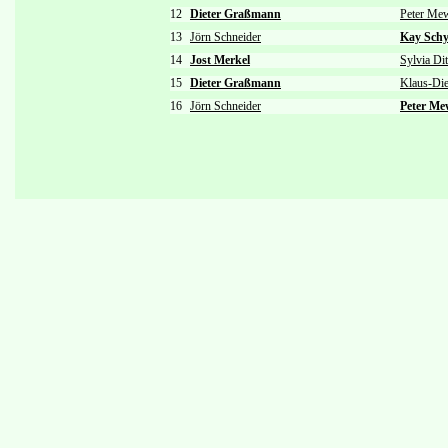
12
Dieter Graßmann
Peter Me
13
Jörn Schneider
Kay Sch
14
Jost Merkel
Sylvia Dit
15
Dieter Graßmann
Klaus-Die
16
Jörn Schneider
Peter Me