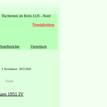
Tischtennis im Kreis LOS - Nord
Neuigkeiten
Spielberichte
Vierertisch
3. Kreisklasse 2025/2026
Gast
uen 1951 IV