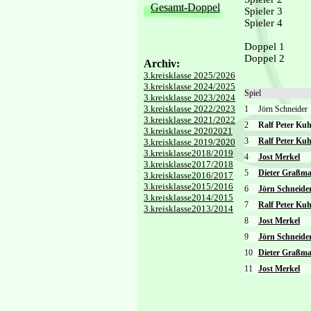
Gesamt-Doppel
Spieler 3
Spieler 4
Doppel 1
Doppel 2
Archiv:
3.kreisklasse 2025/2026
3.kreisklasse 2024/2025
Spiel
3.kreisklasse 2023/2024
3.kreisklasse 2022/2023
1
Jörn Schneide
3.kreisklasse 2021/2022
2
Ralf Peter Ku
3.kreisklasse 20202021
3
Ralf Peter Kuh
3.kreisklasse 2019/2020
3.kreisklasse2018/2019
4
Jost Merkel
3.kreisklasse2017/2018
5
Dieter Graßm
3.kreisklasse2016/2017
3.kreisklasse2015/2016
6
Jörn Schneide
3.kreisklasse2014/2015
7
Ralf Peter Kuh
3.kreisklasse2013/2014
8
Jost Merkel
9
Jörn Schneide
10
Dieter Graßm
11
Jost Merkel