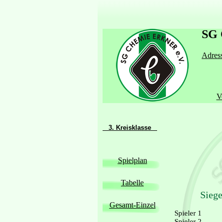
SG 
Adress
V
3. Kreisklasse
Spielplan
Tabelle
Siege
Gesamt-Einzel
Spieler 1
Spieler 2