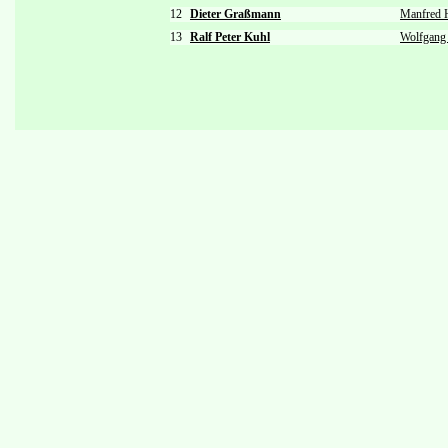
12
Dieter Graßmann
Manfred 
13
Ralf Peter Kuhl
Wolfgang