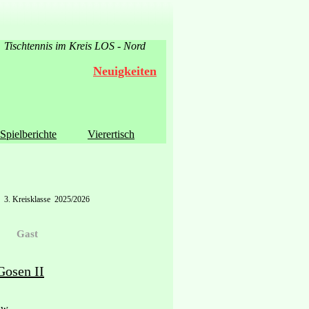
Tischtennis im Kreis LOS - Nord
Neuigkeiten
Spielberichte
Vierertisch
3. Kreisklasse 2025/2026
Gast
osen II
ow