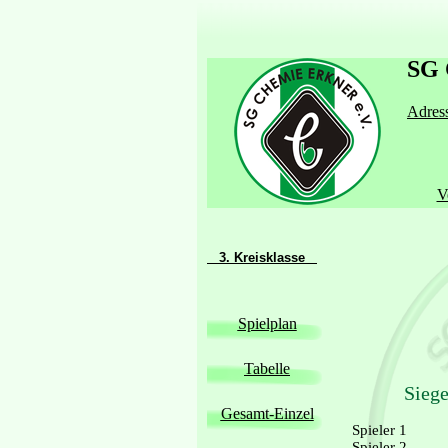
SG 
Adress
V
3. Kreisklasse
Spielplan
Tabelle
Siege
Gesamt-Einzel
Spieler 1
Spieler 2