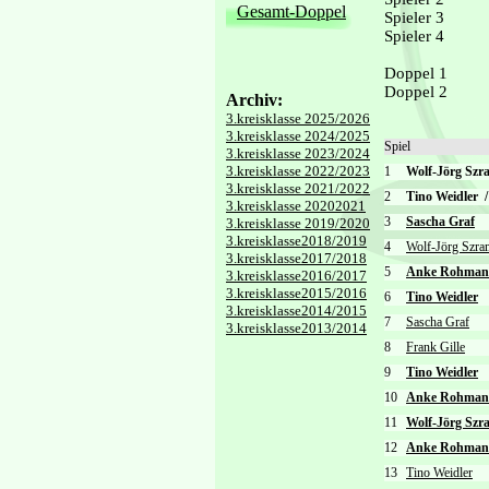
Gesamt-Doppel
Spieler 3
Spieler 4
Doppel 1
Doppel 2
Archiv:
3.kreisklasse 2025/2026
3.kreisklasse 2024/2025
Spiel
3.kreisklasse 2023/2024
3.kreisklasse 2022/2023
1
Wolf-Jörg Sz
3.kreisklasse 2021/2022
2
Tino Weidler
/
3.kreisklasse 20202021
3
Sascha Graf
3.kreisklasse 2019/2020
3.kreisklasse2018/2019
4
Wolf-Jörg Szra
3.kreisklasse2017/2018
5
Anke Rohma
3.kreisklasse2016/2017
3.kreisklasse2015/2016
6
Tino Weidler
3.kreisklasse2014/2015
7
Sascha Graf
3.kreisklasse2013/2014
8
Frank Gille
9
Tino Weidler
10
Anke Rohma
11
Wolf-Jörg Szr
12
Anke Rohma
13
Tino Weidler