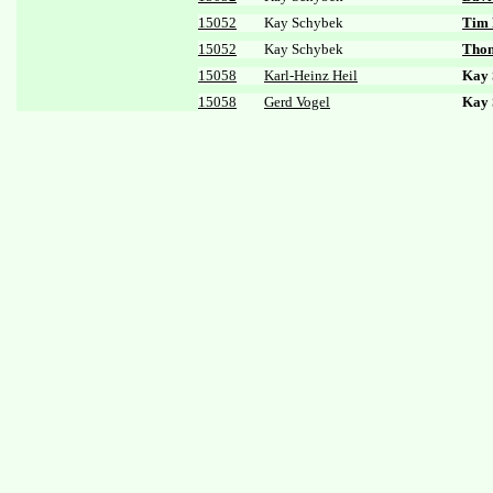
15052
Kay Schybek
Tim
15052
Kay Schybek
Thom
15058
Karl-Heinz Heil
Kay 
15058
Gerd Vogel
Kay 