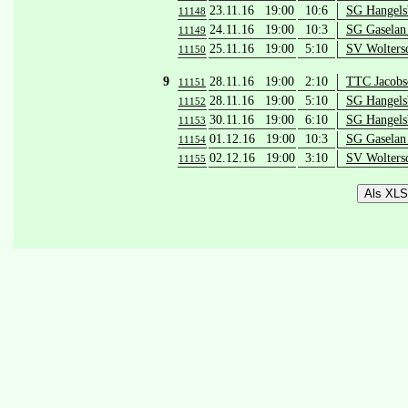
23.11.16 19:00
10:6
SG Hangelsb
11148
24.11.16 19:00
10:3
SG Gaselan
11149
25.11.16 19:00
5:10
SV Wolters
11150
9
28.11.16 19:00
2:10
TTC Jacobsd
11151
28.11.16 19:00
5:10
SG Hangels
11152
30.11.16 19:00
6:10
SG Hangelsb
11153
01.12.16 19:00
10:3
SG Gaselan
11154
02.12.16 19:00
3:10
SV Wolters
11155
Als XLS