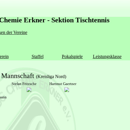
Chemie Erkner - Sektion Tischtennis
en der Vereine
erein
Staffel
Pokalspiele
Leistungsklasse
. Mannschaft
(Kreisliga Nord)
Stefan Fritzsche
Hartmut Gaertner
mann