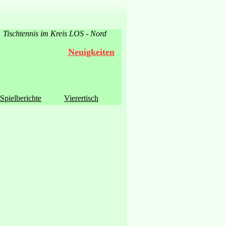
Tischtennis im Kreis LOS - Nord
Neuigkeiten
Spielberichte
Vierertisch