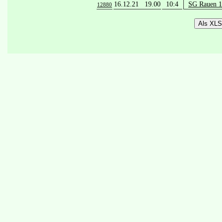
16.12.21 19.00
10:4
SG Rauen 1
12880
Als XLS