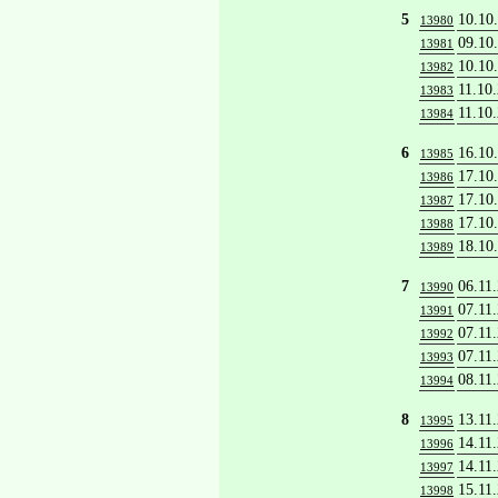
5
10.10
13980
09.10
13981
10.10
13982
11.10
13983
11.10
13984
6
16.10
13985
17.10
13986
17.10
13987
17.10
13988
18.10
13989
7
06.11
13990
07.11
13991
07.11
13992
07.11
13993
08.11
13994
8
13.11
13995
14.11
13996
14.11
13997
15.11
13998