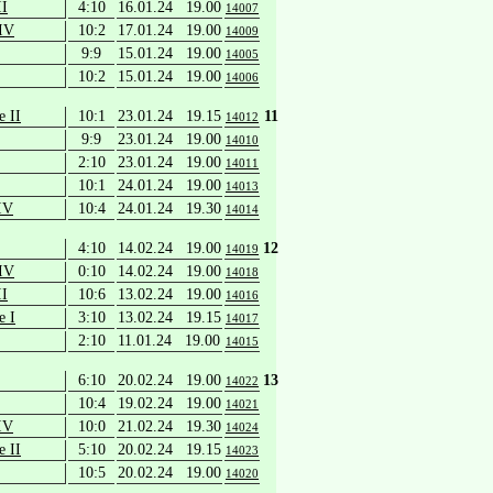
II
4:10
16.01.24 19.00
14007
 IV
10:2
17.01.24 19.00
14009
9:9
15.01.24 19.00
14005
10:2
15.01.24 19.00
14006
e II
10:1
23.01.24 19.15
11
14012
9:9
23.01.24 19.00
14010
2:10
23.01.24 19.00
14011
10:1
24.01.24 19.00
14013
IV
10:4
24.01.24 19.30
14014
4:10
14.02.24 19.00
12
14019
 IV
0:10
14.02.24 19.00
14018
II
10:6
13.02.24 19.00
14016
e I
3:10
13.02.24 19.15
14017
2:10
11.01.24 19.00
14015
6:10
20.02.24 19.00
13
14022
10:4
19.02.24 19.00
14021
IV
10:0
21.02.24 19.30
14024
e II
5:10
20.02.24 19.15
14023
10:5
20.02.24 19.00
14020