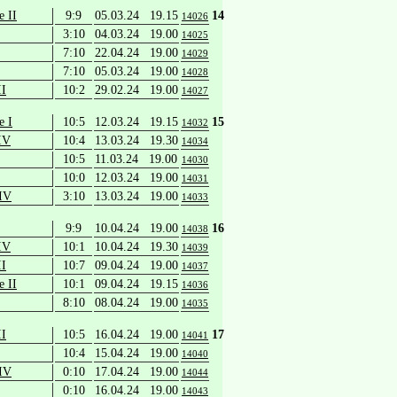
e II
9:9
05.03.24 19.15
14
14026
3:10
04.03.24 19.00
14025
7:10
22.04.24 19.00
14029
7:10
05.03.24 19.00
14028
II
10:2
29.02.24 19.00
14027
e I
10:5
12.03.24 19.15
15
14032
IV
10:4
13.03.24 19.30
14034
10:5
11.03.24 19.00
14030
10:0
12.03.24 19.00
14031
 IV
3:10
13.03.24 19.00
14033
9:9
10.04.24 19.00
16
14038
IV
10:1
10.04.24 19.30
14039
II
10:7
09.04.24 19.00
14037
e II
10:1
09.04.24 19.15
14036
8:10
08.04.24 19.00
14035
II
10:5
16.04.24 19.00
17
14041
10:4
15.04.24 19.00
14040
 IV
0:10
17.04.24 19.00
14044
0:10
16.04.24 19.00
14043